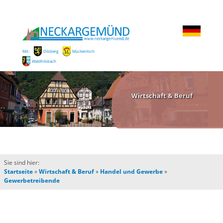
Mit:
Dilsberg
Mückenloch
Waldhilsbach
Wirtschaft & Beruf
Sie sind hier:
Startseite
»
Wirtschaft & Beruf
»
Handel und Gewerbe
»
Gewerbetreibende