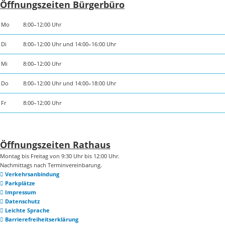
Öffnungszeiten Bürgerbüro
Mo
8:00–12:00 Uhr
Di
8:00–12:00 Uhr und 14:00–16:00 Uhr
Mi
8:00–12:00 Uhr
Do
8:00–12:00 Uhr und 14:00–18:00 Uhr
Fr
8:00–12:00 Uhr
Öffnungszeiten Rathaus
Montag bis Freitag von 9:30 Uhr bis 12:00 Uhr.
Nachmittags nach Terminvereinbarung.
Verkehrsanbindung
Parkplätze
Impressum
Datenschutz
Leichte Sprache
Barrierefreiheitserklärung