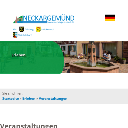
Mit:
Dilsberg
Mückenloch
Waldhilsbach
Erleben
Sie sind hier:
Startseite
»
Erleben
»
Veranstaltungen
Veranstaltungen