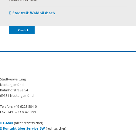
Stadtteil: Waldhilsbach
Zurück
Stadtverwaltung
Neckargemünd
Bahnhofstraße 54
69151 Neckargemünd
Telefon: +49 6223 804-0
Fax: +49 6223 804-9299
E-Mail
(nicht rechtssicher)
Kontakt über Service BW
(rechtssicher)