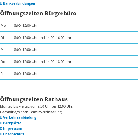
Bankverbindungen
Öffnungszeiten Bürgerbüro
Mo
8:00–12:00 Uhr
Di
8:00–12:00 Uhr und 14:00–16:00 Uhr
Mi
8:00–12:00 Uhr
Do
8:00–12:00 Uhr und 14:00–18:00 Uhr
Fr
8:00–12:00 Uhr
Öffnungszeiten Rathaus
Montag bis Freitag von 9:30 Uhr bis 12:00 Uhr.
Nachmittags nach Terminvereinbarung.
Verkehrsanbindung
Parkplätze
Impressum
Datenschutz