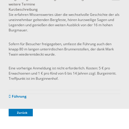
weitere Termine
Kurzbeschreibung
Sie erfahren Wissenswertes über die wechselvolle Geschichte der als
uneinnehmbar geltenden Bergfeste, hören kurzweilige Sagen und
Legenden und genießen den weiten Ausblick von der 16 m hohen
Burgmauer.
Sofern für Besucher freigegeben, umfasst die Führung auch den
knapp 80 m langen unterirdischen Brunnenstollen, der dank Mark
Twain wiederentdeckt wurde.
Eine vorherige Anmeldung ist nicht erforderlich. Kosten: 5 € pro
Erwachsenen und 1 € pro Kind von 6 bis 14 Jahren zzgl. Burgeintritt.
Treffpunkt ist im Burginnenhof.
Führung
Zurück