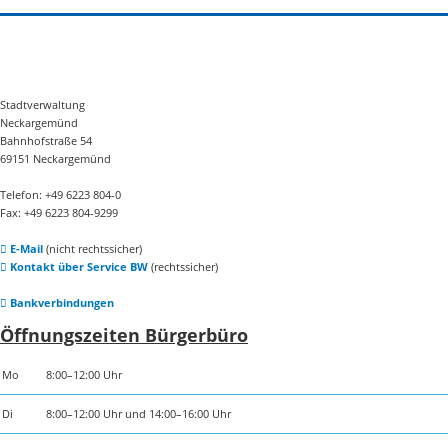
Stadtverwaltung
Neckargemünd
Bahnhofstraße 54
69151 Neckargemünd
Telefon: +49 6223 804-0
Fax: +49 6223 804-9299
E-Mail
(nicht rechtssicher)
Kontakt über Service BW
(rechtssicher)
Bankverbindungen
Öffnungszeiten Bürgerbüro
Mo
8:00–12:00 Uhr
Di
8:00–12:00 Uhr und 14:00–16:00 Uhr