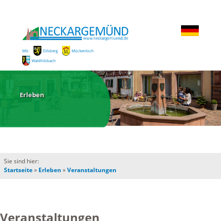
Mit:
Dilsberg
Mückenloch
Waldhilsbach
Erleben
Sie sind hier:
Startseite
»
Erleben
»
Veranstaltungen
Veranstaltungen