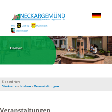
Mit:
Dilsberg
Mückenloch
Waldhilsbach
Erleben
Sie sind hier:
Startseite
»
Erleben
»
Veranstaltungen
Veranstaltungen