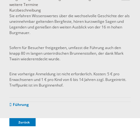
weitere Termine
Kurzbeschreibung
Sie erfahren Wissenswertes über die wechselvolle Geschichte der als
uneinnehmbar geltenden Bergfeste, hören kurzweilige Sagen und
Legenden und genießen den weiten Ausblick von der 16 m hohen
Burgmauer.
Sofern für Besucher freigegeben, umfasst die Führung auch den
knapp 80 m langen unterirdischen Brunnenstollen, der dank Mark
Twain wiederentdeckt wurde.
Eine vorherige Anmeldung ist nicht erforderlich. Kosten: 5 € pro
Erwachsenen und 1 € pro Kind von 6 bis 14 Jahren zzgl. Burgeintritt.
Treffpunkt ist im Burginnenhof.
Führung
Zurück