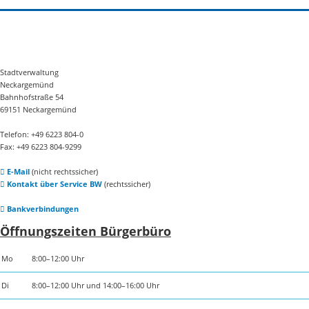
Stadtverwaltung
Neckargemünd
Bahnhofstraße 54
69151 Neckargemünd
Telefon: +49 6223 804-0
Fax: +49 6223 804-9299
E-Mail
(nicht rechtssicher)
Kontakt über Service BW
(rechtssicher)
Bankverbindungen
Öffnungszeiten Bürgerbüro
Mo
8:00–12:00 Uhr
Di
8:00–12:00 Uhr und 14:00–16:00 Uhr