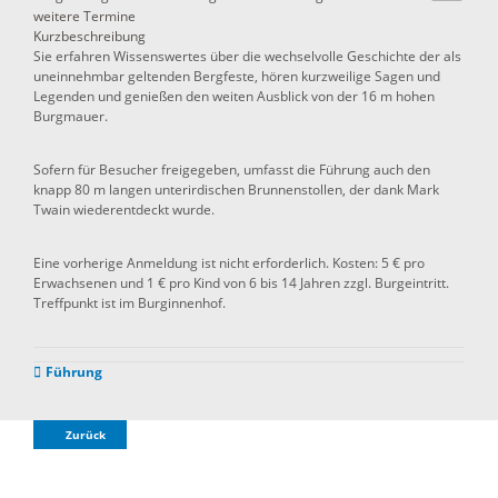
weitere Termine
Kurzbeschreibung
Sie erfahren Wissenswertes über die wechselvolle Geschichte der als
uneinnehmbar geltenden Bergfeste, hören kurzweilige Sagen und
Legenden und genießen den weiten Ausblick von der 16 m hohen
Burgmauer.
Sofern für Besucher freigegeben, umfasst die Führung auch den
knapp 80 m langen unterirdischen Brunnenstollen, der dank Mark
Twain wiederentdeckt wurde.
Eine vorherige Anmeldung ist nicht erforderlich. Kosten: 5 € pro
Erwachsenen und 1 € pro Kind von 6 bis 14 Jahren zzgl. Burgeintritt.
Treffpunkt ist im Burginnenhof.
Führung
Zurück