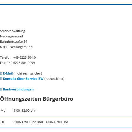
Stadtverwaltung
Neckargemünd
Bahnhofstraße 54
69151 Neckargemünd
Telefon: +49 6223 804-0
Fax: +49 6223 804-9299
E-Mail
(nicht rechtssicher)
Kontakt über Service BW
(rechtssicher)
Bankverbindungen
Öffnungszeiten Bürgerbüro
Mo
8:00–12:00 Uhr
Di
8:00–12:00 Uhr und 14:00–16:00 Uhr