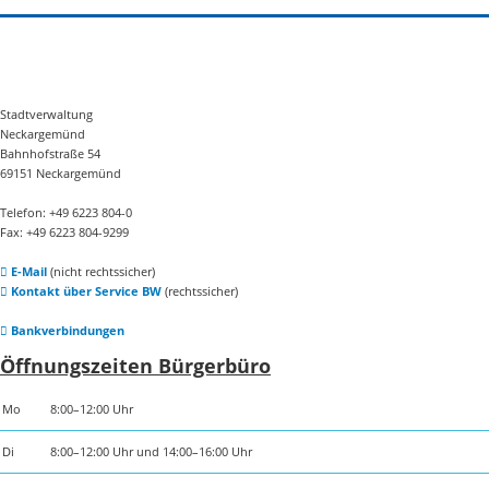
Stadtverwaltung
Neckargemünd
Bahnhofstraße 54
69151 Neckargemünd
Telefon: +49 6223 804-0
Fax: +49 6223 804-9299
E-Mail
(nicht rechtssicher)
Kontakt über Service BW
(rechtssicher)
Bankverbindungen
Öffnungszeiten Bürgerbüro
Mo
8:00–12:00 Uhr
Di
8:00–12:00 Uhr und 14:00–16:00 Uhr