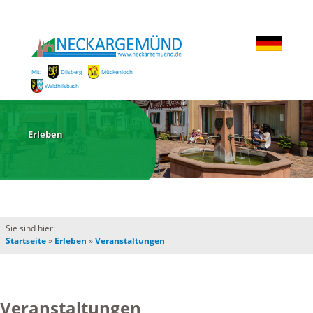
Mit:
Dilsberg
Mückenloch
Waldhilsbach
Erleben
Sie sind hier:
Startseite
»
Erleben
»
Veranstaltungen
Veranstaltungen