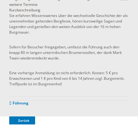
weitere Termine
Kurzbeschreibung
Sie erfahren Wissenswertes über die wechselvolle Geschichte der als
uneinnehmbar geltenden Bergfeste, hören kurzweilige Sagen und
Legenden und genießen den weiten Ausblick von der 16 m hohen
Burgmauer.
Sofern für Besucher freigegeben, umfasst die Führung auch den
knapp 80 m langen unterirdischen Brunnenstollen, der dank Mark
Twain wiederentdeckt wurde.
Eine vorherige Anmeldung ist nicht erforderlich. Kosten: 5 € pro
Erwachsenen und 1 € pro Kind von 6 bis 14 Jahren zzgl. Burgeintritt.
Treffpunkt ist im Burginnenhof.
Führung
Zurück