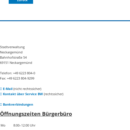
Zurück
Stadtverwaltung
Neckargemünd
Bahnhofstraße 54
69151 Neckargemünd
Telefon: +49 6223 804-0
Fax: +49 6223 804-9299
E-Mail
(nicht rechtssicher)
Kontakt über Service BW
(rechtssicher)
Bankverbindungen
Öffnungszeiten Bürgerbüro
Mo
8:00–12:00 Uhr