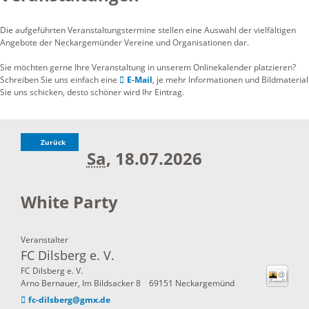
Die aufgeführten Veranstaltungstermine stellen eine Auswahl der vielfältigen
Angebote der Neckargemünder Vereine und Organisationen dar.
Sie möchten gerne Ihre Veranstaltung in unserem Onlinekalender platzieren?
Schreiben Sie uns einfach eine
E-Mail
, je mehr Informationen und Bildmaterial
Sie uns schicken, desto schöner wird Ihr Eintrag.
Zurück
Sa
, 18.07.2026
White Party
Veranstalter
FC Dilsberg e. V.
FC Dilsberg e. V.
Arno Bernauer, Im Bildsacker 8
69151
Neckargemünd
fc-dilsberg@gmx.de