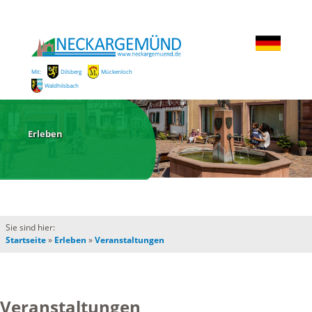
Mit:
Dilsberg
Mückenloch
Waldhilsbach
Erleben
Sie sind hier:
Startseite
»
Erleben
»
Veranstaltungen
Veranstaltungen