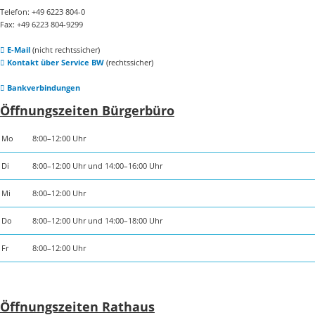
Telefon: +49 6223 804-0
Fax: +49 6223 804-9299
E-Mail
(nicht rechtssicher)
Kontakt über Service BW
(rechtssicher)
Bankverbindungen
Öffnungszeiten Bürgerbüro
Mo
8:00–12:00 Uhr
Di
8:00–12:00 Uhr und 14:00–16:00 Uhr
Mi
8:00–12:00 Uhr
Do
8:00–12:00 Uhr und 14:00–18:00 Uhr
Fr
8:00–12:00 Uhr
Öffnungszeiten Rathaus