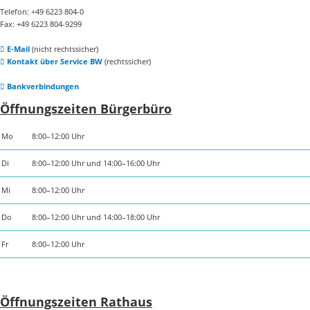
Telefon: +49 6223 804-0
Fax: +49 6223 804-9299
E-Mail
(nicht rechtssicher)
Kontakt über Service BW
(rechtssicher)
Bankverbindungen
Öffnungszeiten Bürgerbüro
Mo
8:00–12:00 Uhr
Di
8:00–12:00 Uhr und 14:00–16:00 Uhr
Mi
8:00–12:00 Uhr
Do
8:00–12:00 Uhr und 14:00–18:00 Uhr
Fr
8:00–12:00 Uhr
Öffnungszeiten Rathaus