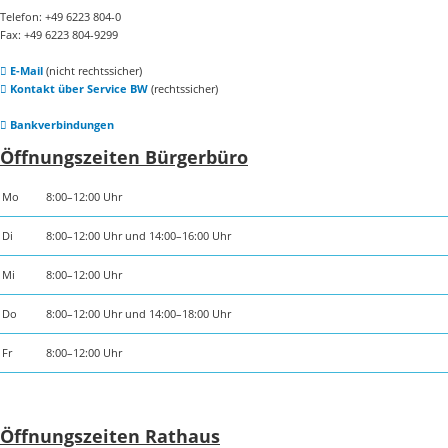
Telefon: +49 6223 804-0
Fax: +49 6223 804-9299
E-Mail
(nicht rechtssicher)
Kontakt über Service BW
(rechtssicher)
Bankverbindungen
Öffnungszeiten Bürgerbüro
Mo
8:00–12:00 Uhr
Di
8:00–12:00 Uhr und 14:00–16:00 Uhr
Mi
8:00–12:00 Uhr
Do
8:00–12:00 Uhr und 14:00–18:00 Uhr
Fr
8:00–12:00 Uhr
Öffnungszeiten Rathaus