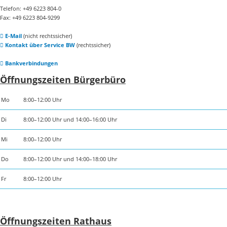
Telefon: +49 6223 804-0
Fax: +49 6223 804-9299
E-Mail
(nicht rechtssicher)
Kontakt über Service BW
(rechtssicher)
Bankverbindungen
Öffnungszeiten Bürgerbüro
Mo
8:00–12:00 Uhr
Di
8:00–12:00 Uhr und 14:00–16:00 Uhr
Mi
8:00–12:00 Uhr
Do
8:00–12:00 Uhr und 14:00–18:00 Uhr
Fr
8:00–12:00 Uhr
Öffnungszeiten Rathaus