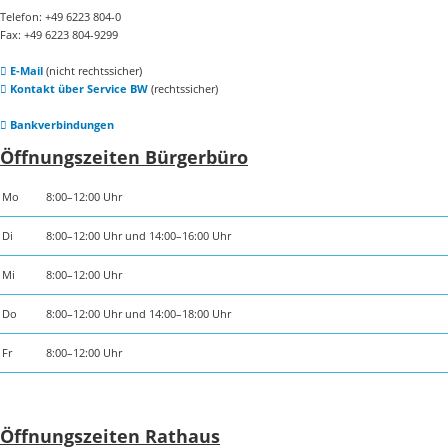
Telefon: +49 6223 804-0
Fax: +49 6223 804-9299
E-Mail
(nicht rechtssicher)
Kontakt über Service BW
(rechtssicher)
Bankverbindungen
Öffnungszeiten Bürgerbüro
Mo
8:00–12:00 Uhr
Di
8:00–12:00 Uhr und 14:00–16:00 Uhr
Mi
8:00–12:00 Uhr
Do
8:00–12:00 Uhr und 14:00–18:00 Uhr
Fr
8:00–12:00 Uhr
Öffnungszeiten Rathaus