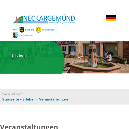
Mit:
Dilsberg
Mückenloch
Waldhilsbach
Erleben
Sie sind hier:
Startseite
»
Erleben
»
Veranstaltungen
Veranstaltungen