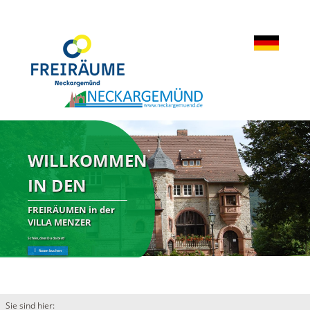
WILLKOMMEN
IN DEN
FREIRÄUMEN in der
VILLA MENZER
Schön, dass Du da bist!
Raum buchen
Sie sind hier: