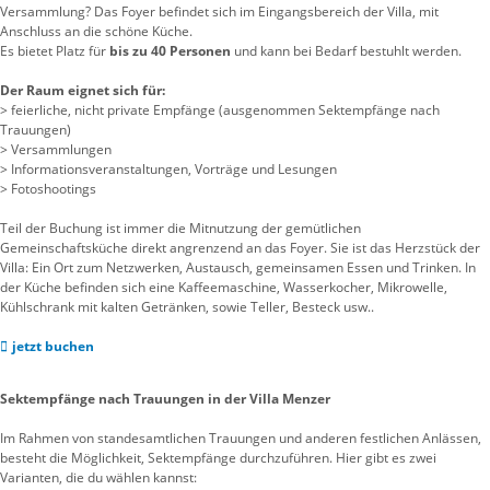
Versammlung? Das Foyer befindet sich im Eingangsbereich der Villa, mit
Anschluss an die schöne Küche.
Es bietet Platz für
bis zu 40 Personen
und kann bei Bedarf bestuhlt werden.
Der Raum eignet sich für:
> feierliche, nicht private Empfänge (ausgenommen Sektempfänge nach
Trauungen)
> Versammlungen
> Informationsveranstaltungen, Vorträge und Lesungen
> Fotoshootings
Teil der Buchung ist immer die Mitnutzung der gemütlichen
Gemeinschaftsküche direkt angrenzend an das Foyer. Sie ist das Herzstück der
Villa: Ein Ort zum Netzwerken, Austausch, gemeinsamen Essen und Trinken. In
der Küche befinden sich eine Kaffeemaschine, Wasserkocher, Mikrowelle,
Kühlschrank mit kalten Getränken, sowie Teller, Besteck usw..
jetzt buchen
Sektempfänge nach Trauungen in der Villa Menzer
Im Rahmen von standesamtlichen Trauungen und anderen festlichen Anlässen,
besteht die Möglichkeit, Sektempfänge durchzuführen. Hier gibt es zwei
Varianten, die du wählen kannst: