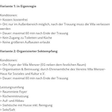
Variante 1: in Eigenregie
Konditionen:
> Kosten: kostenfrei
> Ort: nur im Außenbereich möglich, nach der Trauung muss die Villa verlassen
werden
> Dauer: maximal 60 min nach Ende der Trauung
> Kein Zugang zu Toiletten und Küche
> Keine größeren Aufbauten erlaubt
Variante 2: Organisierter Sektempfang
Konditionen:
> Ort: Foyer der Villa Menzer (EG neben dem festlichen Raum)
> Organisation & Betreuung: durch Ehrenamtliche des Vereins Villa Menzer-
Haus für Soziales und Kultur e.V.
> Dauer: maximal 60 min nach Ende der Trauung
Leistungsumfang
> Raummiete Foyer
> Küchenmitnutzung
> Auf- und Abbau
> Stehtische mit Husse inkl. Reinigung
> Sekt/Saft