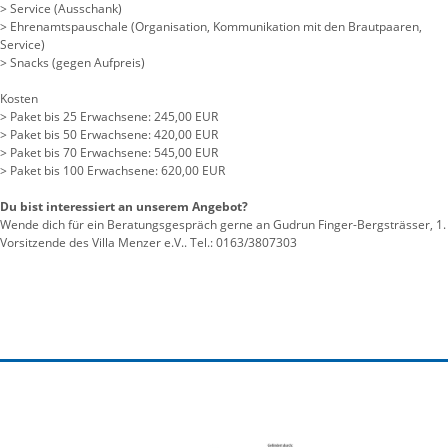
> Service (Ausschank)
> Ehrenamtspauschale (Organisation, Kommunikation mit den Brautpaaren,
Service)
> Snacks (gegen Aufpreis)
Kosten
> Paket bis 25 Erwachsene: 245,00 EUR
> Paket bis 50 Erwachsene: 420,00 EUR
> Paket bis 70 Erwachsene: 545,00 EUR
> Paket bis 100 Erwachsene: 620,00 EUR
Du bist interessiert an unserem Angebot?
Wende dich für ein Beratungsgespräch gerne an Gudrun Finger-Bergsträsser, 1.
Vorsitzende des Villa Menzer e.V.. Tel.: 0163/3807303